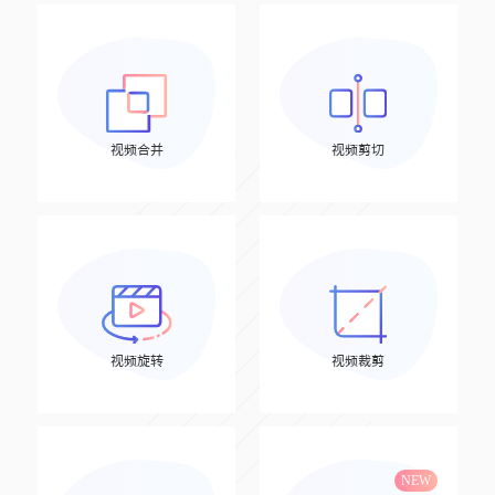
视频合并
视频剪切
视频旋转
视频裁剪
NEW