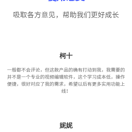
吸取各方意见，帮助我们更好成长
柯十
一般都不会评论，但这款产品的确有打动到我，我需要的
并不是一个专业的视频编辑软件，这个学习成本低，操作
便捷，很好对应了我的需求，希望以后有更多实用功能上
线！
妮妮