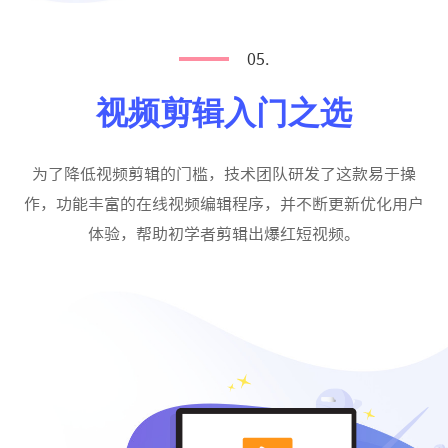
05.
视频剪辑入门之选
为了降低视频剪辑的门槛，技术团队研发了这款易于操
作，功能丰富的在线视频编辑程序，并不断更新优化用户
体验，帮助初学者剪辑出爆红短视频。