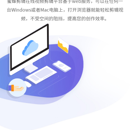
蜜蜂剪辑在线视频剪辑平台基于web服务，可以在任何一
台Windows或者Mac电脑上，打开浏览器就能轻松剪辑视
频，不受空间的阻挡，提高您的创作效率。