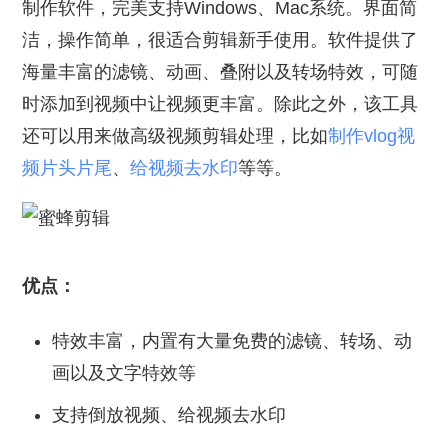
制作软件，完美支持Windows、Mac系统。界面简
洁，操作简单，很适合剪辑新手使用。软件提供了
海量丰富的滤镜、动画、叠附以及转场特效，可随
时添加到视频中让视频更丰富。除此之外，该工具
还可以用来做高级视频剪辑处理，比如
制作vlog视
频片头片尾
、
给视频去水印
等等。
优点：
特效丰富，内置有大量免费的滤镜、转场、动
画以及文字特效等
支持倒放视频、给视频去水印