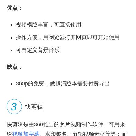
优点：
视频模版丰富，可直接使用
操作方便，用浏览器打开网页即可开始使用
可自定义背景音乐
缺点：
360p的免费，做超清版本需要付费导出
快剪辑
快剪辑是由360推出的照片视频制作软件，可用来
给
视频加字幕
、水印签名、剪辑视频素材等等；而