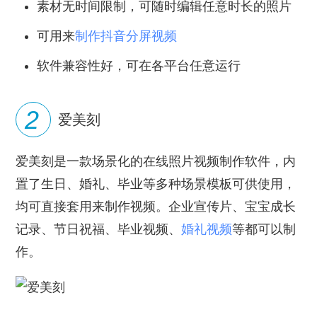
素材无时间限制，可随时编辑任意时长的照片
可用来
制作抖音分屏视频
软件兼容性好，可在各平台任意运行
爱美刻
爱美刻是一款场景化的在线照片视频制作软件，内
置了生日、婚礼、毕业等多种场景模板可供使用，
均可直接套用来制作视频。企业宣传片、宝宝成长
记录、节日祝福、毕业视频、
婚礼视频
等都可以制
作。