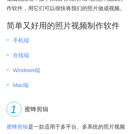
作软件，用它们可以很快将我们的照片做成视频。
简单又好用的照片视频制作软件
手机端
在线端
Windows端
Mac端
蜜蜂剪辑
蜜蜂剪辑
是一款适用于多平台、多系统的照片视频