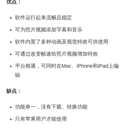
优点：
软件运行起来流畅且稳定
可为照片视频添加字幕和音乐
软件内置了多种动画及视觉特效可供使用
可通过改变帧速给照片视频增加特效
平台相通，可同时在Mac、iPhone和iPad上编
辑
缺点：
功能单一，没有下载、转换功能
只有苹果用户才能使用