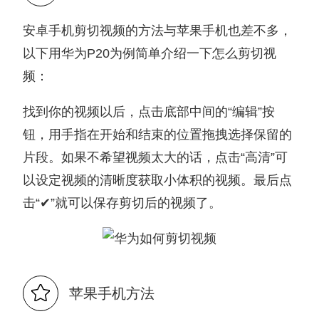
安卓手机剪切视频的方法与苹果手机也差不多，
以下用华为P20为例简单介绍一下怎么剪切视
频：
找到你的视频以后，点击底部中间的“编辑”按
钮，用手指在开始和结束的位置拖拽选择保留的
片段。如果不希望视频太大的话，点击“高清”可
以设定视频的清晰度获取小体积的视频。最后点
击“✔”就可以保存剪切后的视频了。
苹果手机方法