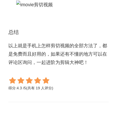
总结
以上就是手机上怎样剪切视频的全部方法了，都
是免费而且好用的，如果还有不懂的地方可以在
评论区询问，一起进阶为剪辑大神吧！
得分:
4.3
/
5
(共有
19
人评分)