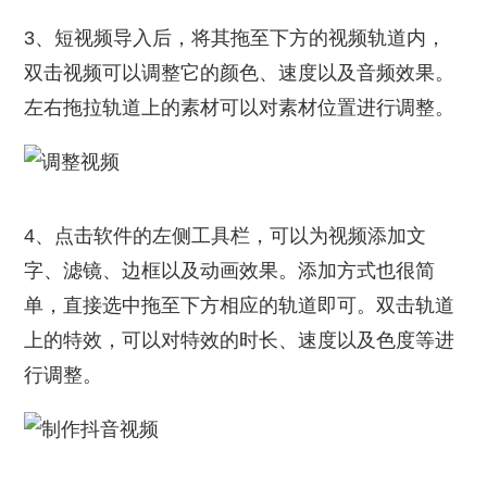
3、短视频导入后，将其拖至下方的视频轨道内，
双击视频可以调整它的颜色、速度以及音频效果。
左右拖拉轨道上的素材可以对素材位置进行调整。
4、点击软件的左侧工具栏，可以为视频添加文
字、滤镜、边框以及动画效果。添加方式也很简
单，直接选中拖至下方相应的轨道即可。双击轨道
上的特效，可以对特效的时长、速度以及色度等进
行调整。