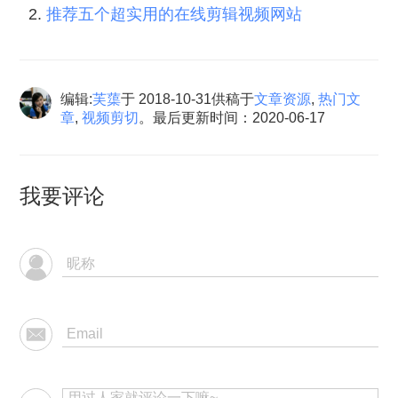
推荐五个超实用的在线剪辑视频网站
编辑:
芙蕖
于
2018-10-31
供稿于
文章资源
,
热门文
章
,
视频剪切
。最后更新时间：2020-06-17
我要评论