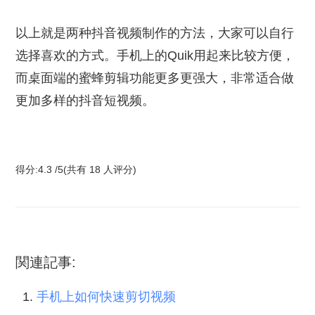
以上就是两种抖音视频制作的方法，大家可以自行
选择喜欢的方式。手机上的Quik用起来比较方便，
而桌面端的蜜蜂剪辑功能更多更强大，非常适合做
更加多样的抖音短视频。
得分:
4.3
/
5
(共有
18
人评分)
関連記事:
手机上如何快速剪切视频